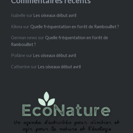
Commentaires récents
Isabelle
sur
Les oiseaux début avril
Kikma
sur
Quelle fréquentation en forêt de Rambouillet ?
German news
sur
Quelle fréquentation en forêt de
Rambouillet ?
Poilâne
sur
Les oiseaux début avril
Catherine
sur
Les oiseaux début avril