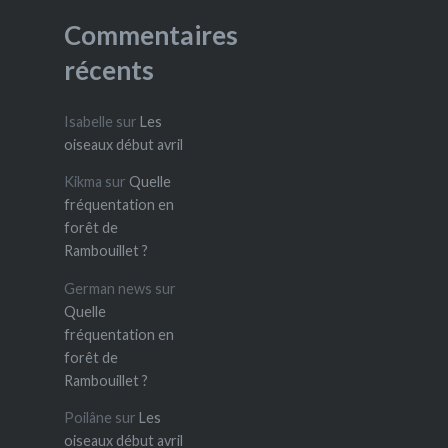
Commentaires
récents
Isabelle
sur
Les
oiseaux début avril
Kikma
sur
Quelle
fréquentation en
forêt de
Rambouillet ?
German news
sur
Quelle
fréquentation en
forêt de
Rambouillet ?
Poilâne
sur
Les
oiseaux début avril