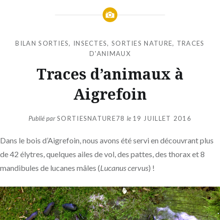
BILAN SORTIES
,
INSECTES
,
SORTIES NATURE
,
TRACES
D'ANIMAUX
Traces d’animaux à
Aigrefoin
Publié par
SORTIESNATURE78
le
19 JUILLET 2016
Dans le bois d’Aigrefoin, nous avons été servi en découvrant plus
de 42 élytres, quelques ailes de vol, des pattes, des thorax et 8
mandibules de lucanes mâles (
Lucanus cervus
) !