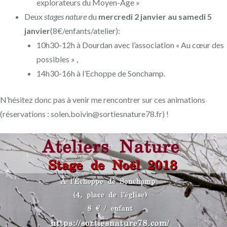
explorateurs du Moyen-Age »
Deux
stages nature
du
mercredi 2 janvier au samedi 5
janvier
(8€/enfants/atelier):
10h30-12h à Dourdan avec
l’association « Au cœur des
possibles »
,
14h30-16h à
l’Echoppe
de Sonchamp.
N’hésitez donc pas à venir me rencontrer sur ces animations
(réservations : solen.boivin@sortiesnature78.fr) !