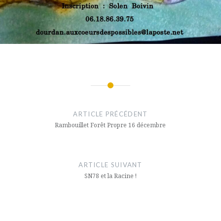
Navigation
de
ARTICLE PRÉCÉDENT
l’article
Rambouillet Forêt Propre 16 décembre
ARTICLE SUIVANT
SN78 et la Racine !