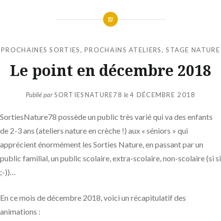
PROCHAINES SORTIES
,
PROCHAINS ATELIERS
,
STAGE NATURE
Le point en décembre 2018
Publié par
SORTIESNATURE78
le
4 DÉCEMBRE 2018
SortiesNature78 possède un public très varié qui va des enfants
de 2-3 ans (ateliers nature en crèche !) aux « séniors » qui
apprécient énormément les Sorties Nature, en passant par un
public familial, un public scolaire, extra-scolaire, non-scolaire (si si
;-))…
En ce mois de décembre 2018, voici un récapitulatif des
animations :