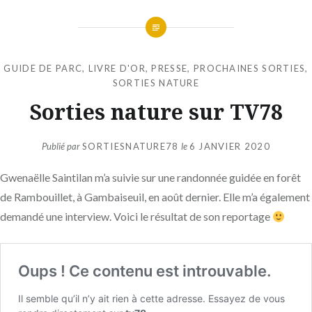
GUIDE DE PARC
,
LIVRE D'OR
,
PRESSE
,
PROCHAINES SORTIES
,
SORTIES NATURE
Sorties nature sur TV78
Publié par
SORTIESNATURE78
le
6 JANVIER 2020
Gwenaëlle Saintilan m’a suivie sur une randonnée guidée en forêt
de Rambouillet, à Gambaiseuil, en août dernier. Elle m’a également
demandé une interview. Voici le résultat de son reportage