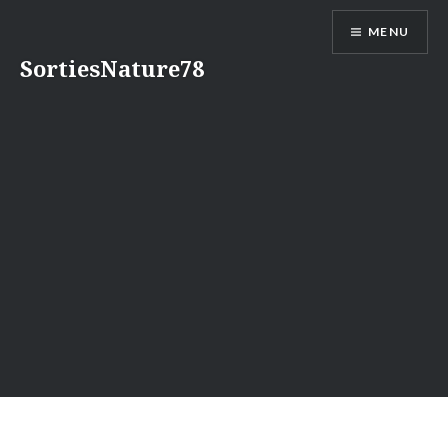
Aller
MENU
au
contenu
SortiesNature78