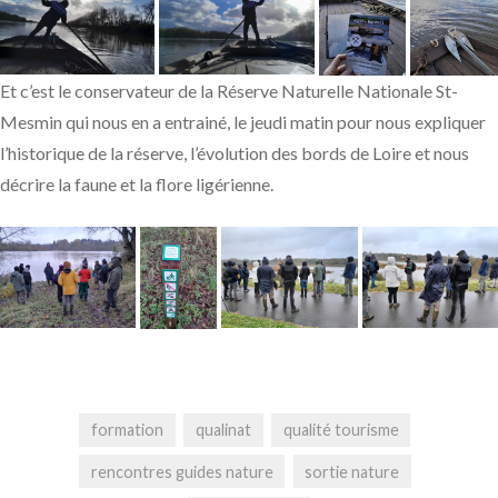
Et c’est le conservateur de
la Réserve Naturelle Nationale St-
Mesmin
qui nous en a entrainé, le jeudi matin pour nous expliquer
l’historique de la réserve, l’évolution des bords de Loire et nous
décrire la faune et la flore ligérienne.
formation
qualinat
qualité tourisme
rencontres guides nature
sortie nature