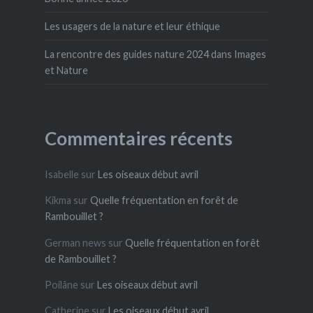
Les usagers de la nature et leur éthique
La rencontre des guides nature 2024 dans Images
et Nature
Commentaires récents
Isabelle
sur
Les oiseaux début avril
Kikma
sur
Quelle fréquentation en forêt de
Rambouillet ?
German news
sur
Quelle fréquentation en forêt
de Rambouillet ?
Poilâne
sur
Les oiseaux début avril
Catherine
sur
Les oiseaux début avril