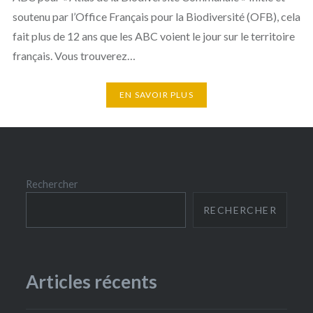
soutenu par l’Office Français pour la Biodiversité (OFB), cela
fait plus de 12 ans que les ABC voient le jour sur le territoire
français. Vous trouverez…
EN SAVOIR PLUS
Rechercher
RECHERCHER
Articles récents