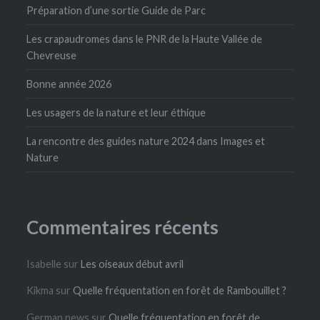
Préparation d’une sortie Guide de Parc
Les crapaudromes dans le PNR de la Haute Vallée de
Chevreuse
Bonne année 2026
Les usagers de la nature et leur éthique
La rencontre des guides nature 2024 dans Images et
Nature
Commentaires récents
Isabelle
sur
Les oiseaux début avril
Kikma
sur
Quelle fréquentation en forêt de Rambouillet ?
German news
sur
Quelle fréquentation en forêt de