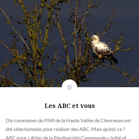
Les ABC et vous
Dix communes du PNR de la Haute Vallée de Chevreuse ont
été sélectionnées pour réaliser des ABC. Mais qu’est-ce ?
ABC pour « Atlas de la Biodiversité Communale » Initié et